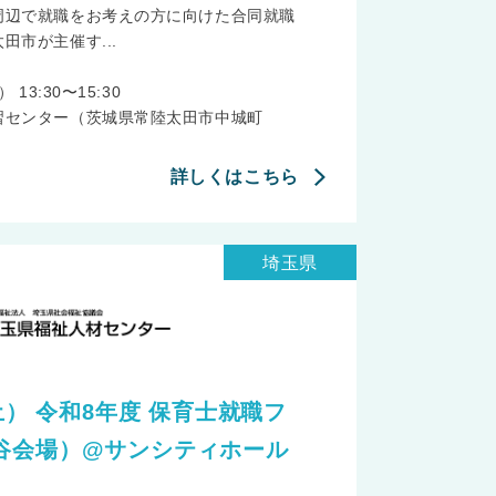
周辺で就職をお考えの方に向けた合同就職
田市が主催す...
13:30〜15:30
習センター（茨城県常陸太田市中城町
詳しくはこちら
埼玉県
（土） 令和8年度 保育士就職フ
谷会場）@サンシティホール