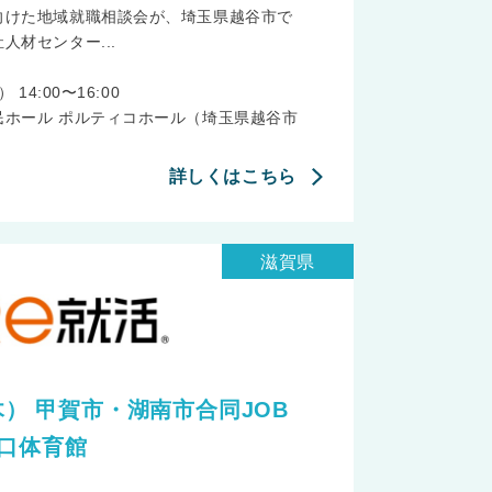
向けた地域就職相談会が、埼玉県越谷市で
人材センター...
14:00〜16:00
民ホール ポルティコホール（埼玉県越谷市
詳しくはこちら
滋賀県
（木） 甲賀市・湖南市合同JOB
口体育館