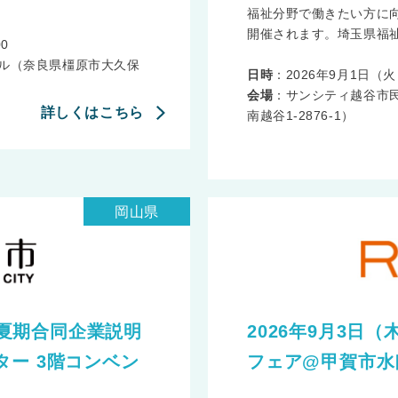
福祉分野で働きたい方に
開催されます。埼玉県福祉
0
ール（奈良県橿原市大久保
日時
：2026年9月1日（火） 
会場
：サンシティ越谷市
詳しくはこちら
南越谷1-2876-1）
岡山県
市 夏期合同企業説明
2026年9月3日
ー 3階コンベン
フェア@甲賀市水