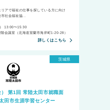
エリアで福祉の仕事を探している方に向け
市社会福祉協...
13:00〜15:30
階会議室（北海道室蘭市海岸町1-20-28）
詳しくはこちら
茨城県
（金） 第1回 常陸太田市就職面
太田市生涯学習センター