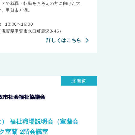
リアで就職・転職をお考えの方に向けた大
。甲賀市と湖...
13:00〜16:00
滋賀県甲賀市水口町鹿深3-46）
詳しくはこちら
北海道
（金） 福祉職場説明会（室蘭会
ク室蘭 2階会議室