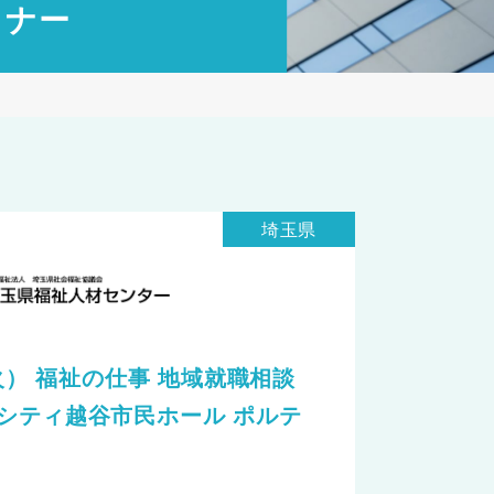
ミナー
埼玉県
（火） 福祉の仕事 地域就職相談
シティ越谷市民ホール ポルテ