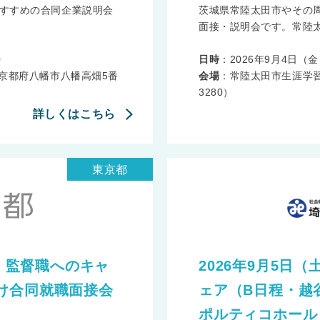
すすめの合同企業説明会
茨城県常陸太田市やその
面接・説明会です。常陸太
0
日時
：2026年9月4日（金） 
京都府八幡市八幡高畑5番
会場
：常陸太田市生涯学
3280）
詳しくはこちら
東京都
職・監督職へのキャ
2026年9月5日
け合同就職面接会
ェア（B日程・越
ポルティコホール