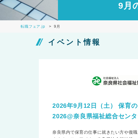
9月
転職フェア.jp
9月
イベント情報
2026年9月12日（土） 保
2026@奈良県福祉総合センタ
奈良県内で保育の仕事に就きたい方や復職