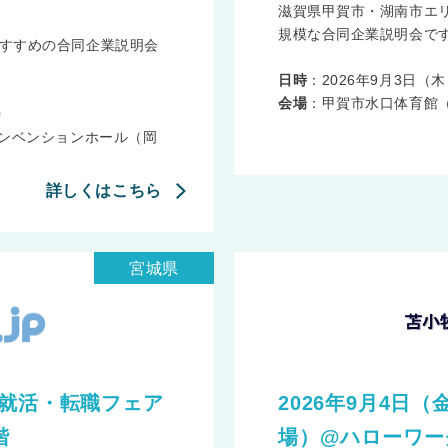
滋賀県甲賀市・湖南市エ
規模な合同企業説明会です
すすめの合同企業説明会
日時
：2026年9月3日（木） 
会場
：甲賀市水口体育館（
0
コンベンションホール（岡
詳しくはこちら
宮城県
kin就活・転職フェア
2026年9月4日
階
場）@ハローワー