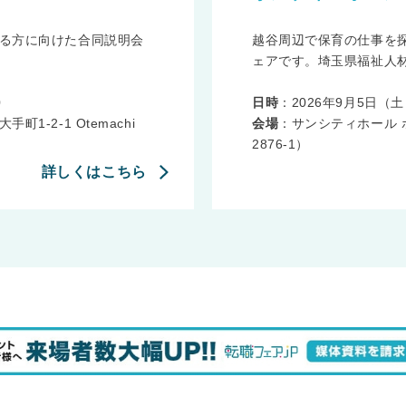
る方に向けた合同説明会
越谷周辺で保育の仕事を
ェアです。埼玉県福祉人材
0
日時
：2026年9月5日（土） 
-2-1 Otemachi
会場
：サンシティホール 
2876-1）
詳しくはこちら