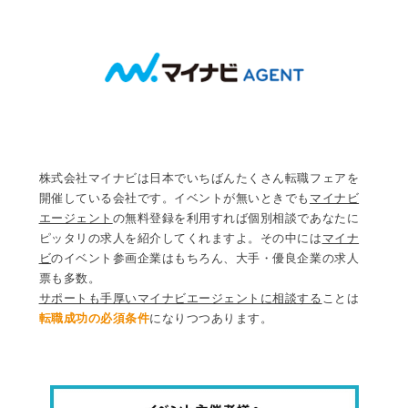
株式会社マイナビは日本でいちばんたくさん転職フェアを
開催している会社です。イベントが無いときでも
マイナビ
エージェント
の無料登録を利用すれば個別相談であなたに
ピッタリの求人を紹介してくれますよ。その中には
マイナ
ビ
のイベント参画企業はもちろん、大手・優良企業の求人
票も多数。
サポートも手厚いマイナビエージェントに相談する
ことは
転職成功の必須条件
になりつつあります。