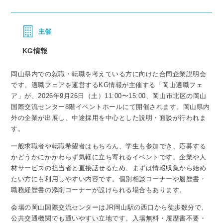
主催
KG情報
岡山県内での就職・転職を考えている方に向けた合同企業説明会
です。適職フェアを運営するKG情報が主催する「岡山適職フェ
ア」が、2026年9月26日（土）11:00〜15:00、岡山市北区の岡山
国際交流センター8階イベントホールにて開催されます。岡山県内
外の企業が出展し、中途採用を中心とした説明・面談が行われま
す。
一般求職者や転職希望者はもちろん、学生も参加でき、応募する
かどうかにかかわらず気軽に立ち寄れるイベントです。企業や人
材サービスの担当者と直接話せるため、まずは情報収集から始め
たい方にも利用しやすい内容です。個別相談コーナーや履歴書・
職務経歴書の添削コーナーが設けられる場合もあります。
会場の岡山国際交流センターはJR岡山駅の西口から徒歩数分で、
公共交通機関でも通いやすい立地です。入場無料・履歴書不要・