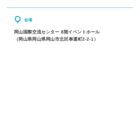
会場
岡山国際交流センター 8階イベントホール
（
岡山県
岡山県岡山市北区奉還町2-2-1
）