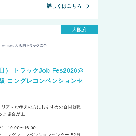
詳しくはこちら
大阪府
日） トラックJob Fes2026@
阪 コングレコンベンションセ
ャリアをお考えの方におすすめの合同就職
ク協会が主...
 10:00〜16:00
 コングレコンベンションセンター B2階