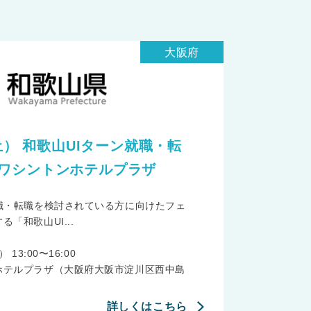
大阪府
（土） 和歌山UIターン就職・転
ワシントンホテルプラザ
職・転職を検討されている方に向けたフェ
「和歌山UI...
13:00〜16:00
ホテルプラザ（大阪府大阪市淀川区西中島
詳しくはこちら