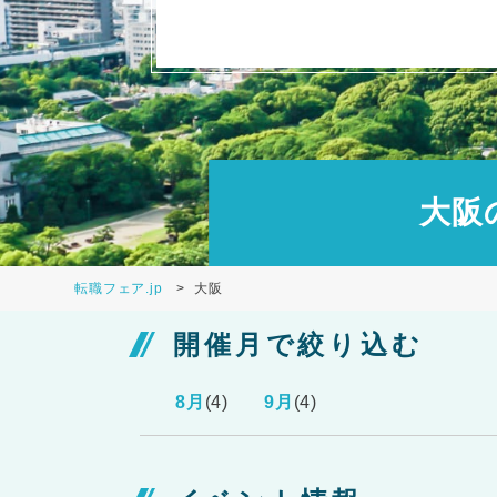
大阪
転職フェア.jp
大阪
開催月で絞り込む
8月
(4)
9月
(4)