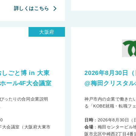
詳しくはこちら
大阪府
おしごと博 in 大東
2026年8月30日
ホール4F大会議室
@梅田クリスタル
ぴったりの合同企業説明
神戸市内の企業で働きた
.
る「KOBE就職・転職フェア
0
日時
：2026年8月30日（日）
4F大会議室（大阪府大東市
会場
：梅田センタービル地
阪市北区中崎西2丁目4番1