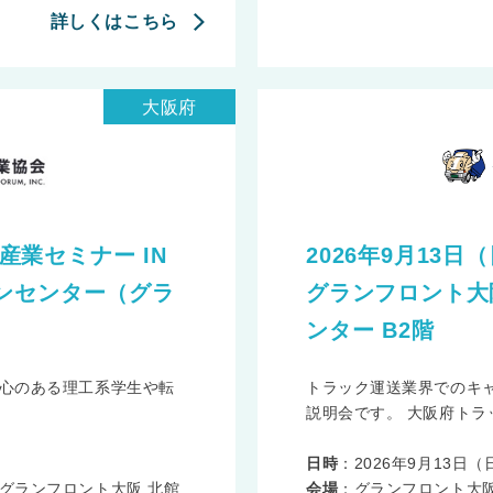
詳しくはこちら
大阪府
力産業セミナー IN
2026年9月13日（
ンセンター（グラ
グランフロント大
ンター B2階
心のある理工系学生や転
トラック運送業界でのキ
説明会です。 大阪府トラッ
日時
：2026年9月13日（日）
グランフロント大阪 北館
会場
：グランフロント大阪