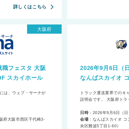
詳しくはこちら
大阪府
ナ就職フェスタ 大阪
2026年9月6日（日
9F スカイホール
なんばスカイオ 
には、ウェブ・サーナが
トラック運送業界でのキ
説明会です。 大阪府トラッ
0
日時
：2026年9月6日（日） 
阪府大阪市西区千代崎3-
会場
：なんばスカイオ コ
）
央区難波5丁目1-60）