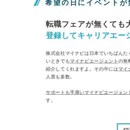
希望の日にイベントが
転職フェアが無くても
登録してキャリアエー
株式会社マイナビは日本でいちばんた
いときでも
マイナビエージェント
の無
紹介してくれますよ。その中には
マイ
人票も多数。
サポートも手厚いマイナビエージェン
す。