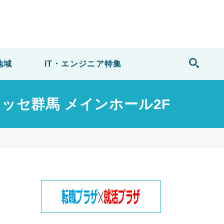
地域
IT・エンジニア
特集
Gメッセ群馬 メインホール2F