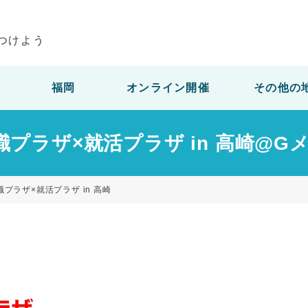
つけよう
福岡
オンライン開催
その他の
転職プラザ×就活プラザ in 高崎@
職プラザ×就活プラザ in 高崎