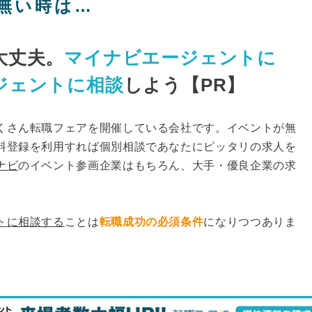
無い時は…
大丈夫。
マイナビエージェントに
ジェントに相談
しよう【PR】
くさん転職フェアを開催している会社です。イベントが無
料登録を利用すれば個別相談であなたにピッタリの求人を
ナビ
のイベント参画企業はもちろん、大手・優良企業の求
トに相談する
ことは
転職成功の必須条件
になりつつありま