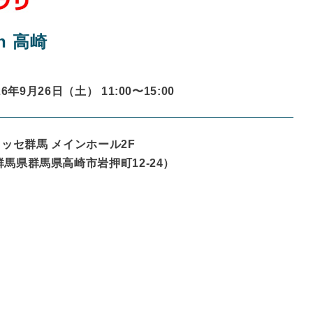
n 高崎
26年9月26日（土） 11:00〜
15:00
メッセ群馬 メインホール2F
群馬県
群馬県高崎市岩押町12-24
）