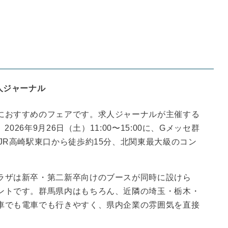
人ジャーナル
におすすめのフェアです。求人ジャーナルが主催する
026年9月26日（土）11:00〜15:00に、Gメッセ群
JR高崎駅東口から徒歩約15分、北関東最大級のコン
ラザは新卒・第二新卒向けのブースが同時に設けら
ントです。群馬県内はもちろん、近隣の埼玉・栃木・
車でも電車でも行きやすく、県内企業の雰囲気を直接