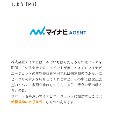
しよう【PR】
株式会社マイナビは日本でいちばんたくさん転職フェアを
開催している会社です。イベントが無いときでも
マイナビ
エージェント
の無料登録を利用すれば個別相談であなたに
ピッタリの求人を紹介してくれますよ。その中には
マイナ
ビ
のイベント参画企業はもちろん、大手・優良企業の求人
票も多数。
サポートも手厚いマイナビエージェントに相談する
ことは
転職成功の必須条件
になりつつあります。