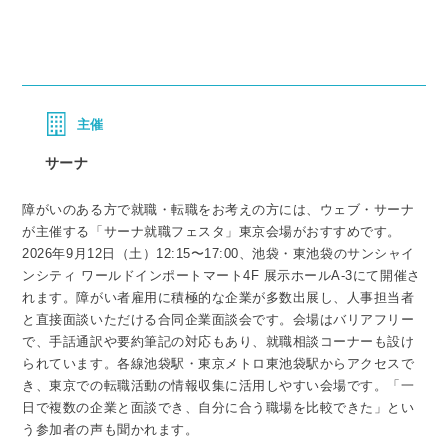
主催
サーナ
障がいのある方で就職・転職をお考えの方には、ウェブ・サーナ
が主催する「サーナ就職フェスタ」東京会場がおすすめです。
2026年9月12日（土）12:15〜17:00、池袋・東池袋のサンシャイ
ンシティ ワールドインポートマート4F 展示ホールA-3にて開催さ
れます。障がい者雇用に積極的な企業が多数出展し、人事担当者
と直接面談いただける合同企業面談会です。会場はバリアフリー
で、手話通訳や要約筆記の対応もあり、就職相談コーナーも設け
られています。各線池袋駅・東京メトロ東池袋駅からアクセスで
き、東京での転職活動の情報収集に活用しやすい会場です。「一
日で複数の企業と面談でき、自分に合う職場を比較できた」とい
う参加者の声も聞かれます。