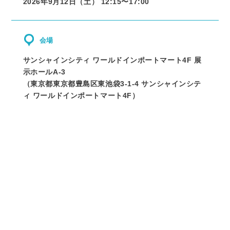
2026年9月12日（土） 12:15〜
17:00
会場
サンシャインシティ ワールドインポートマート4F 展
示ホールA-3
（
東京都
東京都豊島区東池袋3-1-4 サンシャインシテ
ィ ワールドインポートマート4F
）