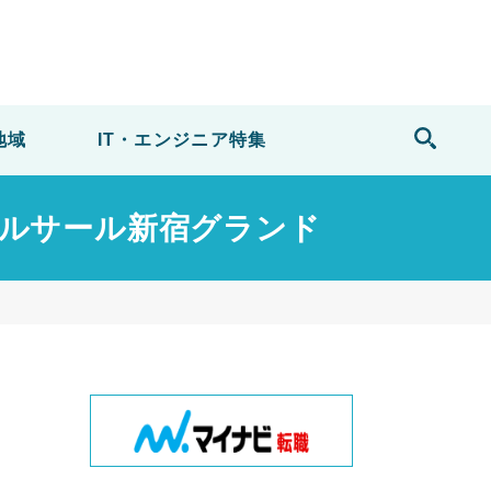
地域
IT・エンジニア
特集
@ベルサール新宿グランド