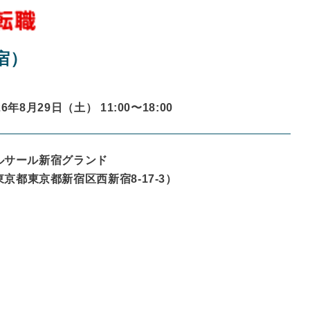
宿）
26年8月29日（土） 11:00〜
18:00
ルサール新宿グランド
東京都
東京都新宿区西新宿8-17-3
）