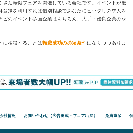
くさん転職フェアを開催している会社です。イベントが無
料登録を利用すれば個別相談であなたにピッタリの求人を
ナビ
のイベント参画企業はもちろん、大手・優良企業の求
トに相談する
ことは
転職成功の必須条件
になりつつありま
会社情報
お問い合わせ（広告掲載・フェア出展）
免責事項