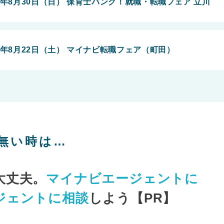
6年8月30日（日） 保育士バンク！就職・転職フェア 立川
6年8月22日（土） マイナビ転職フェア（町田）
無い時は…
大丈夫。
マイナビエージェントに
ジェントに相談
しよう【PR】