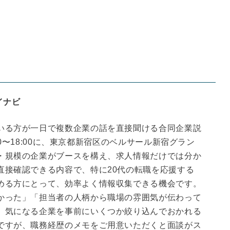
イナビ
いる方が一日で複数企業の話を直接聞ける合同企業説
:00〜18:00に、東京都新宿区のベルサール新宿グラン
・規模の企業がブースを構え、求人情報だけでは分か
直接確認できる内容で、特に20代の転職を応援する
める方にとって、効率よく情報収集できる機会です。
かった」「担当者の人柄から職場の雰囲気が伝わって
。気になる企業を事前にいくつか絞り込んでおかれる
ですが、職務経歴のメモをご用意いただくと面談がス