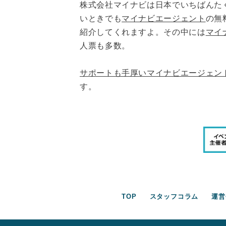
株式会社マイナビは日本でいちばんた
いときでも
マイナビエージェント
の無
紹介してくれますよ。その中には
マイ
人票も多数。
サポートも手厚いマイナビエージェン
す。
TOP
スタッフコラム
運営