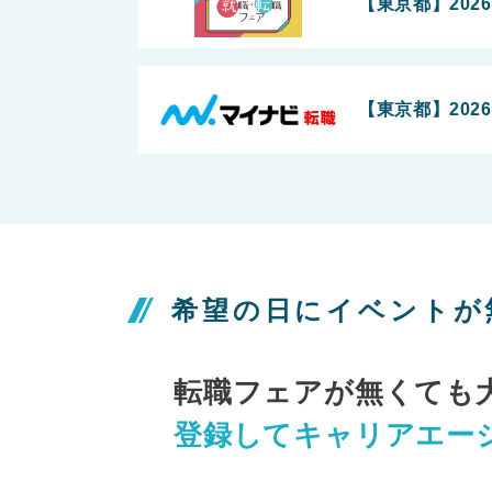
【東京都】202
【東京都】202
希望の日にイベントが
転職フェアが無くても
登録してキャリアエー