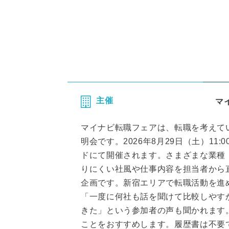
主催
マ
マイナビ転職フェアは、転職を考えて
明会です。2026年8月29日（土）11
ドにて開催されます。さまざまな業種
りにくい社風や仕事内容を担当者から
企画です。新宿エリアで転職活動を進
「一度に何社も話を聞けて比較しやす
きた」という参加者の声も聞かれます
ことをおすすめします。履歴書は不要