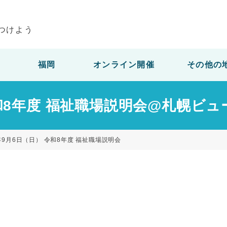
つけよう
福岡
オンライン開催
その他の
令和8年度 福祉職場説明会@札幌ビ
年9月6日（日） 令和8年度 福祉職場説明会