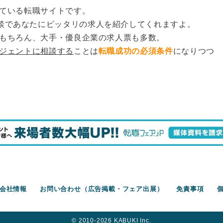
ている転職サイトです。
談であなたにピッタリの求人を紹介してくれますよ。
もちろん、大手・優良企業の求人票も多数。
ージェントに相談する
ことは
転職成功の必須条件
になりつつ
会社情報
お問い合わせ（広告掲載・フェア出展）
免責事項
©︎ 2010-2026 KABUKI Inc.