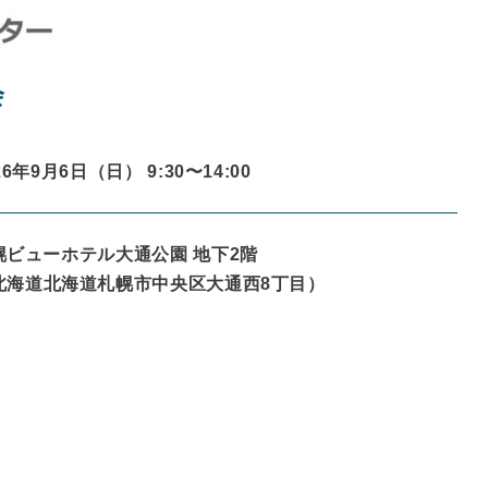
会
26年9月6日（日） 9:30〜
14:00
幌ビューホテル大通公園 地下2階
北海道
北海道札幌市中央区大通西8丁目
）