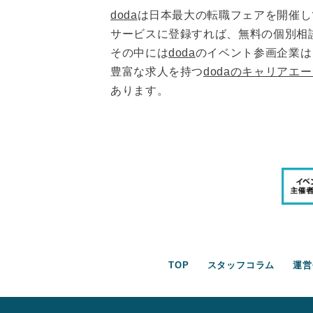
doda
は日本最大の転職フェアを開催し
サービスに登録すれば、無料の個別相
その中には
doda
のイベント参画企業は
豊富な求人を持つ
dodaのキャリアエ
あります。
TOP
スタッフコラム
運営