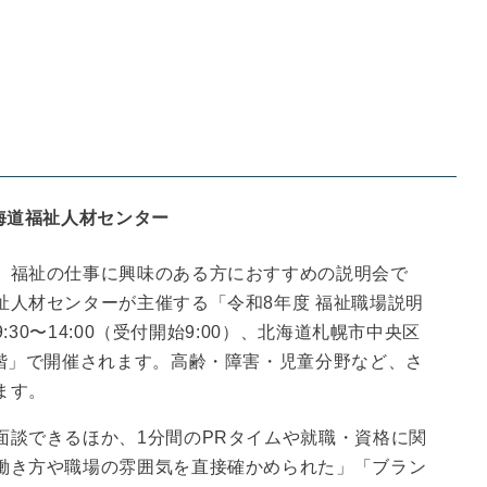
海道福祉人材センター
、福祉の仕事に興味のある方におすすめの説明会で
祉人材センターが主催する「令和8年度 福祉職場説明
:30〜14:00（受付開始9:00）、北海道札幌市中央区
2階」で開催されます。高齢・障害・児童分野など、さ
ます。
面談できるほか、1分間のPRタイムや就職・資格に関
働き方や職場の雰囲気を直接確かめられた」「ブラン