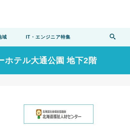
地域
IT・エンジニア
特集
ューホテル大通公園 地下2階