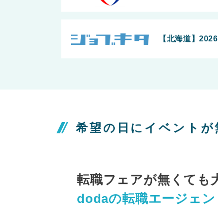
【北海道】202
希望の日にイベントが
転職フェアが無くても
dodaの転職エージェ