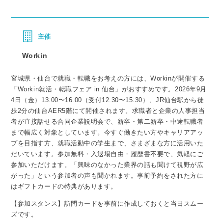
主催
Workin
宮城県・仙台で就職・転職をお考えの方には、Workinが開催する
「Workin就活・転職フェア in 仙台」がおすすめです。2026年9月
4日（金）13:00〜16:00（受付12:30〜15:30）、JR仙台駅から徒
歩2分の仙台AER5階にて開催されます。求職者と企業の人事担当
者が直接話せる合同企業説明会で、新卒・第二新卒・中途転職者
まで幅広く対象としています。今すぐ働きたい方やキャリアアッ
プを目指す方、就職活動中の学生まで、さまざまな方に活用いた
だいています。参加無料・入退場自由・履歴書不要で、気軽にご
参加いただけます。「興味のなかった業界の話も聞けて視野が広
がった」という参加者の声も聞かれます。事前予約をされた方に
はギフトカードの特典があります。
【参加スタンス】訪問カードを事前に作成しておくと当日スムー
ズです。