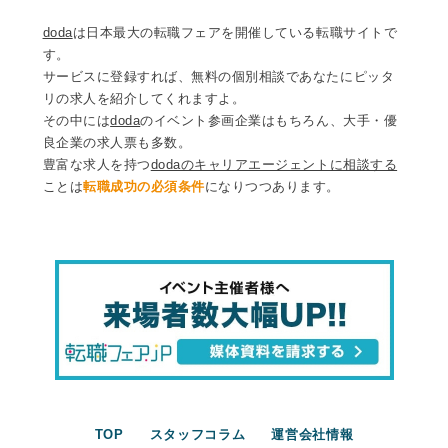
doda
は日本最大の転職フェアを開催している転職サイトで
す。
サービスに登録すれば、無料の個別相談であなたにピッタ
リの求人を紹介してくれますよ。
その中には
doda
のイベント参画企業はもちろん、大手・優
良企業の求人票も多数。
豊富な求人を持つ
dodaのキャリアエージェントに相談する
ことは
転職成功の必須条件
になりつつあります。
TOP
スタッフコラム
運営会社情報