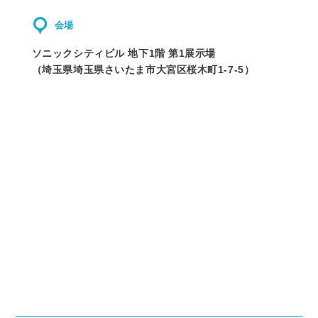
会場
ソニックシティビル 地下1階 第1展示場
（
埼玉県
埼玉県さいたま市大宮区桜木町1-7-5
）