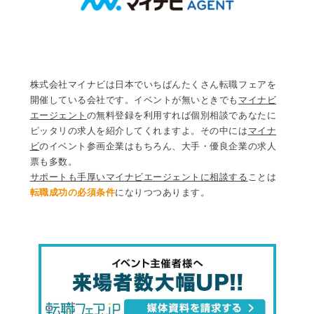
株式会社マイナビは日本でいちばんたくさん転職フェアを
開催している会社です。イベントが無いときでも
マイナビ
エージェント
の無料登録を利用すれば個別相談であなたに
ピッタリの求人を紹介してくれますよ。その中には
マイナ
ビ
のイベント参画企業はもちろん、大手・優良企業の求人
票も多数。
サポートも手厚いマイナビエージェントに相談する
ことは
転職成功の必須条件
になりつつあります。