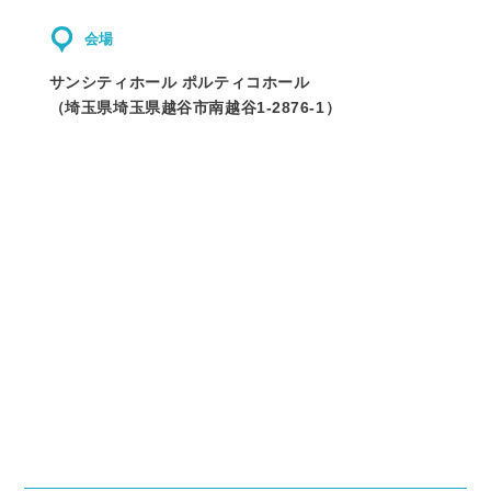
会場
サンシティホール ポルティコホール
（
埼玉県
埼玉県越谷市南越谷1-2876-1
）