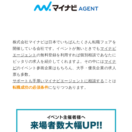
株式会社マイナビは日本でいちばんたくさん転職フェアを
開催している会社です。イベントが無いときでも
マイナビ
エージェント
の無料登録を利用すれば個別相談であなたに
ピッタリの求人を紹介してくれますよ。その中には
マイナ
ビ
のイベント参画企業はもちろん、大手・優良企業の求人
票も多数。
サポートも手厚いマイナビエージェントに相談する
ことは
転職成功の必須条件
になりつつあります。