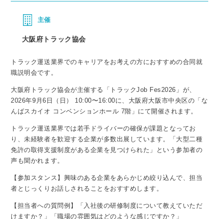
主催
大阪府トラック協会
トラック運送業界でのキャリアをお考えの方におすすめの合同就
職説明会です。
大阪府トラック協会が主催する「トラックJob Fes2026」が、
2026年9月6日（日） 10:00〜16:00に、大阪府大阪市中央区の「な
んばスカイオ コンベンションホール 7階」にて開催されます。
トラック運送業界では若手ドライバーの確保が課題となってお
り、未経験者を歓迎する企業が多数出展しています。「大型二種
免許の取得支援制度がある企業を見つけられた」という参加者の
声も聞かれます。
【参加スタンス】興味のある企業をあらかじめ絞り込んで、担当
者とじっくりお話しされることをおすすめします。
【担当者への質問例】「入社後の研修制度について教えていただ
けますか？」「職場の雰囲気はどのような感じですか？」