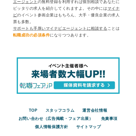
エージェント
の無料登録を利用すれば個別相談であなたに
ピッタリの求人を紹介してくれますよ。その中には
マイナ
ビ
のイベント参画企業はもちろん、大手・優良企業の求人
票も多数。
サポートも手厚いマイナビエージェントに相談する
ことは
転職成功の必須条件
になりつつあります。
TOP
スタッフコラム
運営会社情報
お問い合わせ（広告掲載・フェア出展）
免責事項
個人情報保護方針
サイトマップ