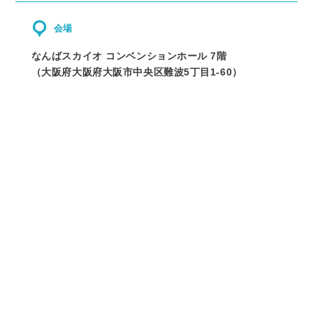
会場
なんばスカイオ コンベンションホール 7階
（
大阪府
大阪府大阪市中央区難波5丁目1-60
）