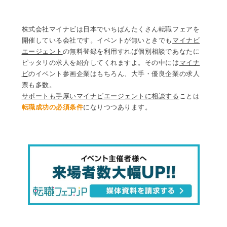
株式会社マイナビは日本でいちばんたくさん転職フェアを
開催している会社です。イベントが無いときでも
マイナビ
エージェント
の無料登録を利用すれば個別相談であなたに
ピッタリの求人を紹介してくれますよ。その中には
マイナ
ビ
のイベント参画企業はもちろん、大手・優良企業の求人
票も多数。
サポートも手厚いマイナビエージェントに相談する
ことは
転職成功の必須条件
になりつつあります。