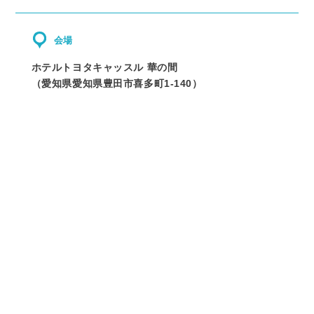
会場
ホテルトヨタキャッスル 華の間
（
愛知県
愛知県豊田市喜多町1-140
）