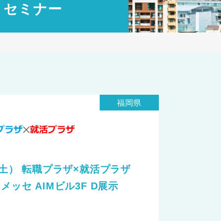
・セミナー
福岡県
日（土） 転職プラザ×就活プラザ
メッセ AIMビル3F D展示