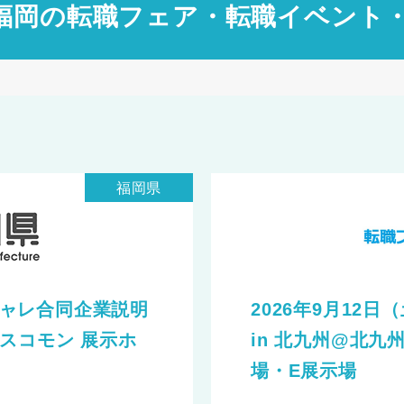
 福岡の転職フェア・転職イベント
福岡県
かチャレ合同企業説明
2026年9月12
スコモン 展示ホ
in 北九州@北九州
場・E展示場