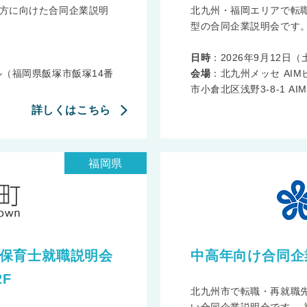
方に向けた合同企業説明
北九州・福岡エリアで転
型の合同企業説明会です。 
日時
：2026年9月12日（土）
（福岡県飯塚市飯塚14番
会場
：北九州メッセ AIM
市小倉北区浅野3-8-1 AI
詳しくはこちら
福岡県
前町保育士就職説明会
中高年向け合同企
F
北九州市で転職・再就職