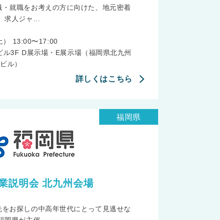
職・就職をお考えの方に向けた、地元密着
求人ジャ...
 13:00〜17:00
ビル3F D展示場・E展示場（福岡県北九州
Mビル）
詳しくはこちら
福岡県
業説明会 北九州会場
先をお探しの中高年世代にとって見逃せな