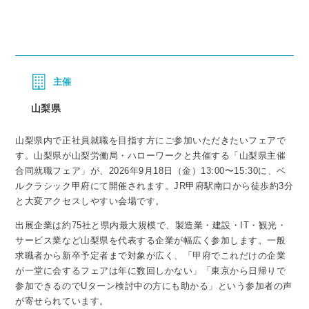
主催
山梨県
山梨県内で正社員就職を目指す方にご参加いただきたいフェアで
す。山梨県が山梨労働局・ハローワークと共催する「山梨県主催
合同就職フェア」が、2026年9月18日（金）13:00〜15:30に、ベ
ルクラシック甲府にて開催されます。JR甲府駅南口から徒歩約3分
と大変アクセスしやすい会場です。
出展企業は約75社と県内最大規模で、製造業・建設・IT・観光・
サービス業など山梨県を代表する企業が幅広く参加します。一般
求職者から新卒予定者まで対象が広く、「甲府でこれだけの企業
が一堂に会するフェアは年に数回しかない」「東京から日帰りで
参加できるのでUターン検討中の方にも助かる」という参加者の声
が寄せられています。