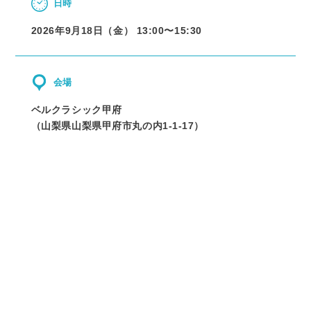
日時
2026年9月18日（金） 13:00〜
15:30
会場
ベルクラシック甲府
（
山梨県
山梨県甲府市丸の内1-1-17
）