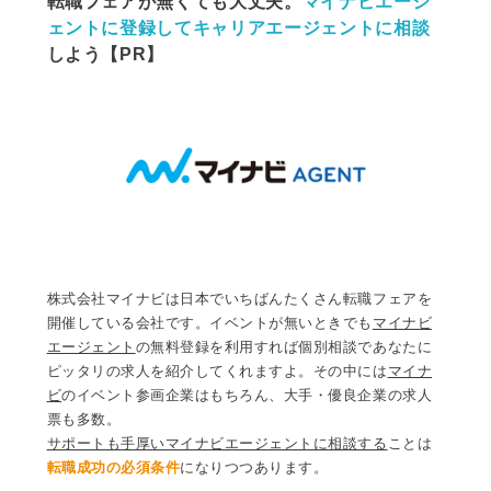
転職フェアが無くても大丈夫。
マイナビエージ
ェントに
登録してキャリアエージェントに相談
しよう【PR】
株式会社マイナビは日本でいちばんたくさん転職フェアを
開催している会社です。イベントが無いときでも
マイナビ
エージェント
の無料登録を利用すれば個別相談であなたに
ピッタリの求人を紹介してくれますよ。その中には
マイナ
ビ
のイベント参画企業はもちろん、大手・優良企業の求人
票も多数。
サポートも手厚いマイナビエージェントに相談する
ことは
転職成功の必須条件
になりつつあります。