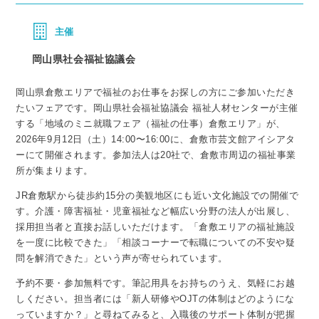
主催
岡山県社会福祉協議会
岡山県倉敷エリアで福祉のお仕事をお探しの方にご参加いただき
たいフェアです。岡山県社会福祉協議会 福祉人材センターが主催
する「地域のミニ就職フェア（福祉の仕事）倉敷エリア」が、
2026年9月12日（土）14:00〜16:00に、倉敷市芸文館アイシアタ
ーにて開催されます。参加法人は20社で、倉敷市周辺の福祉事業
所が集まります。
JR倉敷駅から徒歩約15分の美観地区にも近い文化施設での開催で
す。介護・障害福祉・児童福祉など幅広い分野の法人が出展し、
採用担当者と直接お話しいただけます。「倉敷エリアの福祉施設
を一度に比較できた」「相談コーナーで転職についての不安や疑
問を解消できた」という声が寄せられています。
予約不要・参加無料です。筆記用具をお持ちのうえ、気軽にお越
しください。担当者には「新人研修やOJTの体制はどのようにな
っていますか？」と尋ねてみると、入職後のサポート体制が把握