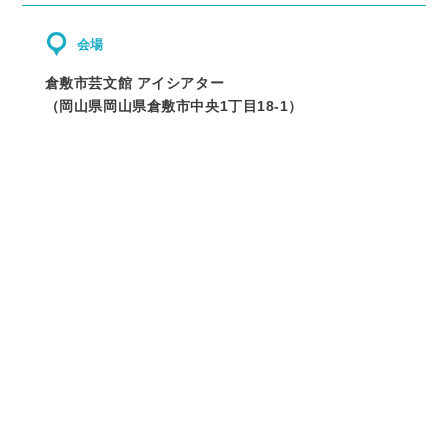
会場
倉敷市芸文館 アイシアター
（
岡山県
岡山県倉敷市中央1丁目18-1
）