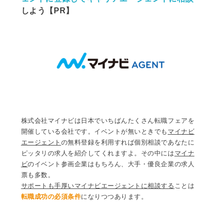
しよう【PR】
株式会社マイナビは日本でいちばんたくさん転職フェアを
開催している会社です。イベントが無いときでも
マイナビ
エージェント
の無料登録を利用すれば個別相談であなたに
ピッタリの求人を紹介してくれますよ。その中には
マイナ
ビ
のイベント参画企業はもちろん、大手・優良企業の求人
票も多数。
サポートも手厚いマイナビエージェントに相談する
ことは
転職成功の必須条件
になりつつあります。