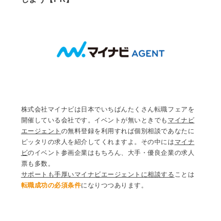
株式会社マイナビは日本でいちばんたくさん転職フェアを
開催している会社です。イベントが無いときでも
マイナビ
エージェント
の無料登録を利用すれば個別相談であなたに
ピッタリの求人を紹介してくれますよ。その中には
マイナ
ビ
のイベント参画企業はもちろん、大手・優良企業の求人
票も多数。
サポートも手厚いマイナビエージェントに相談する
ことは
転職成功の必須条件
になりつつあります。