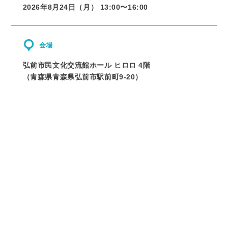
2026年8月24日（月） 13:00〜
16:00
会場
弘前市民文化交流館ホール ヒロロ 4階
（
青森県
青森県弘前市駅前町9-20
）