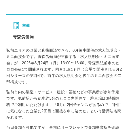
主催
青森労働局
弘前エリアの企業と直接面談できる、8月後半開催の求人説明会・
ミニ面接会です。青森労働局が主催する「求人説明会・ミニ面接
会」が、2026年8月24日（月）13:00〜16:00、青森県弘前市のヒ
ロロ4階にて開催されます。同月3日にも同じ会場で開催される月2
回シリーズの第2回で、前半の求人説明会と後半のミニ面接会の二
部構成です。
弘前市内の製造・サービス・建設・福祉などの事業所が参加予定
です。弘前駅から徒歩約3分のヒロロ内開催で、駐車場は3時間無
料でご利用いただけます。「8月に2回チャンスがあるので、1回目
に気になった企業に2回目で面接を申し込めた」という活用法も聞
かれます。
当日参加も可能ですが、事前にリーフレットで参加事業所を確認