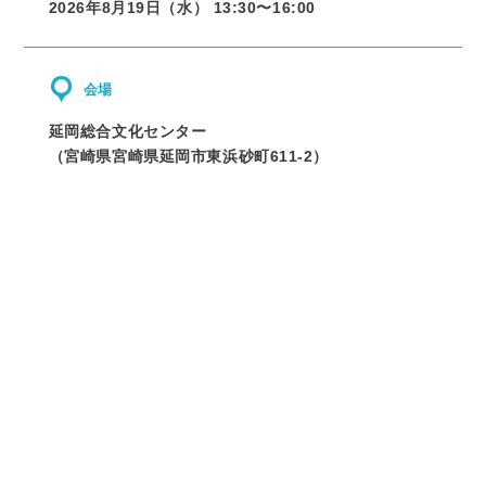
2026年8月19日（水） 13:30〜
16:00
会場
延岡総合文化センター
（
宮崎県
宮崎県延岡市東浜砂町611-2
）