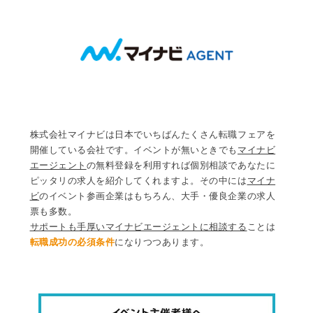
株式会社マイナビは日本でいちばんたくさん転職フェアを
開催している会社です。イベントが無いときでも
マイナビ
エージェント
の無料登録を利用すれば個別相談であなたに
ピッタリの求人を紹介してくれますよ。その中には
マイナ
ビ
のイベント参画企業はもちろん、大手・優良企業の求人
票も多数。
サポートも手厚いマイナビエージェントに相談する
ことは
転職成功の必須条件
になりつつあります。