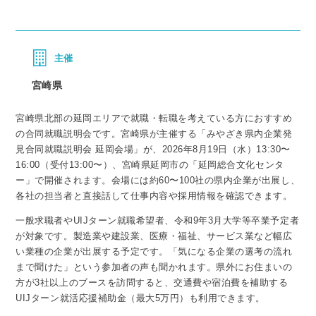
主催
宮崎県
宮崎県北部の延岡エリアで就職・転職を考えている方におすすめ
の合同就職説明会です。宮崎県が主催する「みやざき県内企業発
見合同就職説明会 延岡会場」が、2026年8月19日（水）13:30〜
16:00（受付13:00〜）、宮崎県延岡市の「延岡総合文化センタ
ー」で開催されます。会場には約60〜100社の県内企業が出展し、
各社の担当者と直接話して仕事内容や採用情報を確認できます。
一般求職者やUIJターン就職希望者、令和9年3月大学等卒業予定者
が対象です。製造業や建設業、医療・福祉、サービス業など幅広
い業種の企業が出展する予定です。「気になる企業の選考の流れ
まで聞けた」という参加者の声も聞かれます。県外にお住まいの
方が3社以上のブースを訪問すると、交通費や宿泊費を補助する
UIJターン就活応援補助金（最大5万円）も利用できます。