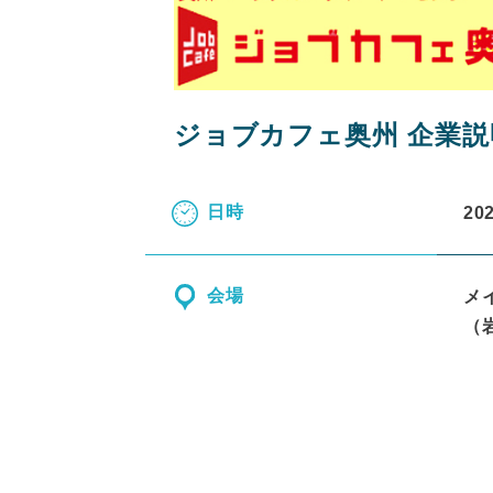
ジョブカフェ奥州 企業説
日時
20
会場
メ
（