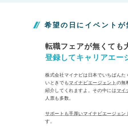
希望の日にイベントが
転職フェアが無くても
登録してキャリアエー
株式会社マイナビは日本でいちばんた
いときでも
マイナビエージェント
の無
紹介してくれますよ。その中には
マイ
人票も多数。
サポートも手厚いマイナビエージェン
す。