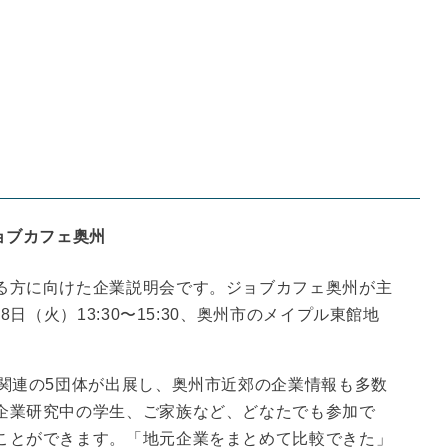
ョブカフェ奥州
る方に向けた企業説明会です。ジョブカフェ奥州が主
8日（火）13:30〜15:30、奥州市のメイプル東館地
援関連の5団体が出展し、奥州市近郊の企業情報も多数
企業研究中の学生、ご家族など、どなたでも参加で
ことができます。「地元企業をまとめて比較できた」