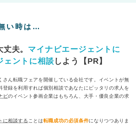
無い時は…
大丈夫。
マイナビエージェントに
ジェントに相談
しよう【PR】
くさん転職フェアを開催している会社です。イベントが無
料登録を利用すれば個別相談であなたにピッタリの求人を
ナビ
のイベント参画企業はもちろん、大手・優良企業の求
トに相談する
ことは
転職成功の必須条件
になりつつありま