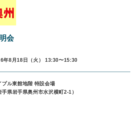
明会
26年8月18日（火） 13:30〜
15:30
イプル東館地階 特設会場
岩手県
岩手県奥州市水沢横町2-1
）