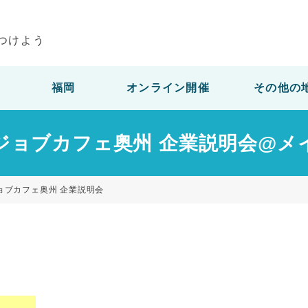
つけよう
福岡
オンライン開催
その他の
） ジョブカフェ奥州 企業説明会@
ジョブカフェ奥州 企業説明会