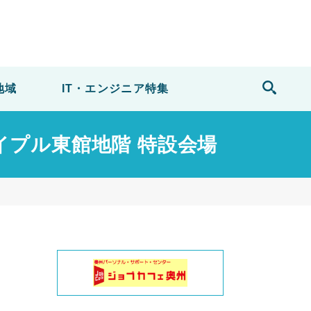
地域
IT・エンジニア
特集
メイプル東館地階 特設会場