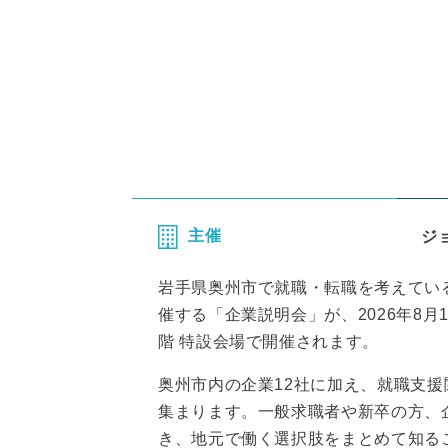
主催
ジ
岩手県奥州市で就職・転職を考えてい
催する「企業説明会」が、2026年8月1
階 特設会場で開催されます。
奥州市内の企業12社に加え、就職支
集まります。一般求職者や新卒の方、
き、地元で働く選択肢をまとめて知る