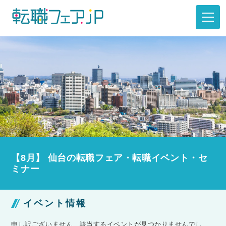
【8月】 仙台の転職フェア・転職イベント・セ
ミナー
イベント情報
申し訳ございません、該当するイベントが見つかりませんでし