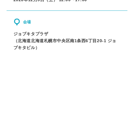
会場
ジョブキタプラザ
（
北海道
北海道札幌市中央区南1条西6丁目20-1 ジョ
ブキタビル
）