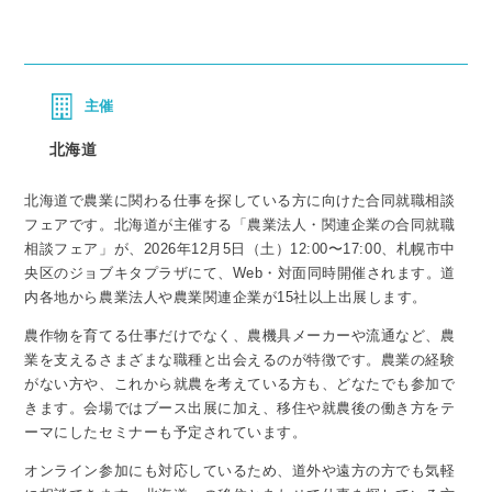
主催
北海道
北海道で農業に関わる仕事を探している方に向けた合同就職相談
フェアです。北海道が主催する「農業法人・関連企業の合同就職
相談フェア」が、2026年12月5日（土）12:00〜17:00、札幌市中
央区のジョブキタプラザにて、Web・対面同時開催されます。道
内各地から農業法人や農業関連企業が15社以上出展します。
農作物を育てる仕事だけでなく、農機具メーカーや流通など、農
業を支えるさまざまな職種と出会えるのが特徴です。農業の経験
がない方や、これから就農を考えている方も、どなたでも参加で
きます。会場ではブース出展に加え、移住や就農後の働き方をテ
ーマにしたセミナーも予定されています。
オンライン参加にも対応しているため、道外や遠方の方でも気軽