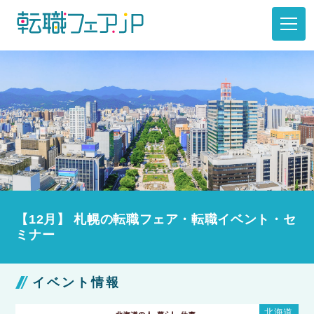
【12月】 札幌の転職フェア・転職イベント・セ
ミナー
イベント情報
北海道