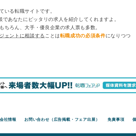
ている転職サイトです。
談であなたにピッタリの求人を紹介してくれますよ。
もちろん、大手・優良企業の求人票も多数。
ージェントに相談する
ことは
転職成功の必須条件
になりつつ
会社情報
お問い合わせ（広告掲載・フェア出展）
免責事項