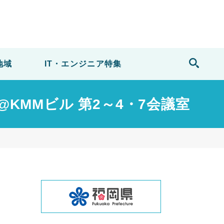
地域
IT・エンジニア
特集
@KMMビル 第2～4・7会議室