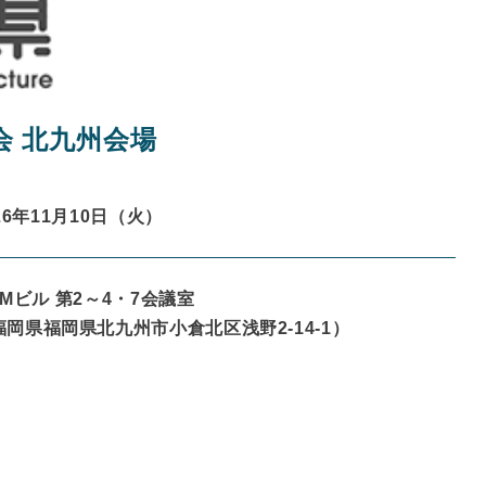
 北九州会場
26年11月10日（火）
MMビル 第2～4・7会議室
福岡県
福岡県北九州市小倉北区浅野2-14-1
）