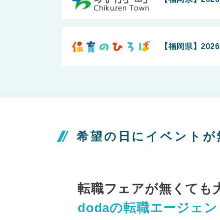
【福岡県】202
希望の日にイベントが
転職フェアが無くても
dodaの転職エージェ