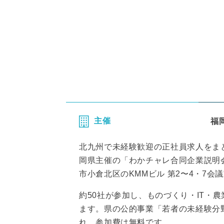
主催
福
北九州で未経験歓迎の正社員求人をま
岡県主催の「わかチャレ合同企業説明会 
市小倉北区のKMMビル 第2〜4・7会
約50社が参加し、ものづくり・IT・
ます。県の公的事業「若者の未経験分
れ、参加費は無料です。