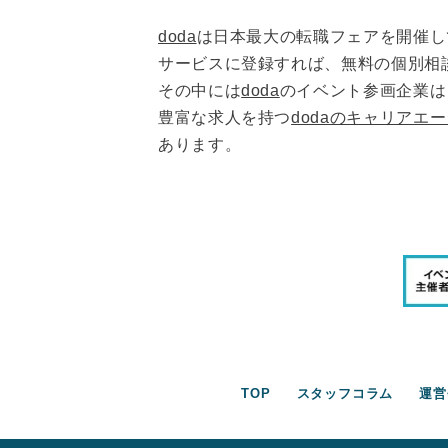
doda
は日本最大の転職フェアを開催し
サービスに登録すれば、無料の個別相
その中には
doda
のイベント参画企業は
豊富な求人を持つ
dodaのキャリアエ
あります。
TOP
スタッフコラム
運営