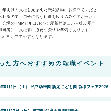
、年明けの入社を見据えた転職活動にお役立てくださ
られるので、自分に合う仕事を絞り込みやすかった」
会場のKMMビルはJR小倉駅新幹線口から徒歩圏内
担当者に「入社前に必要な資格や準備はあります
動計画が立てやすくなります。
った方へおすすめの転職イベント
6年8月1日（土） 私立幼稚園 認定こども園 就職フェア2026
6年9月13日（日） 筑前町保育士就職説明会