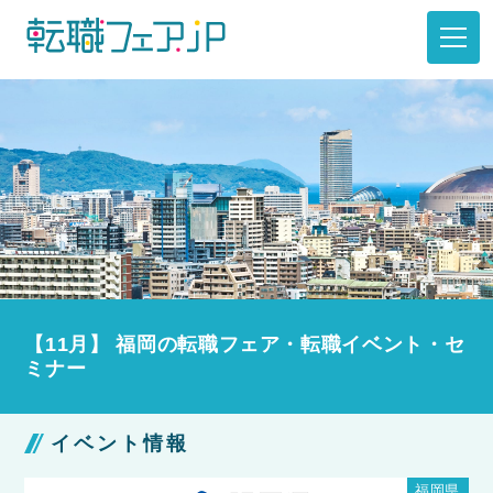
【11月】 福岡の転職フェア・転職イベント・セ
ミナー
イベント情報
福岡県