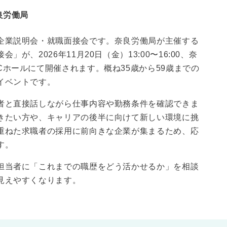
良労働局
企業説明会・就職面接会です。奈良労働局が主催する
が、2026年11月20日（金）13:00〜16:00、奈
ホールにて開催されます。概ね35歳から59歳までの
イベントです。
者と直接話しながら仕事内容や勤務条件を確認できま
きたい方や、キャリアの後半に向けて新しい環境に挑
重ねた求職者の採用に前向きな企業が集まるため、応
す。
担当者に「これまでの職歴をどう活かせるか」を相談
見えやすくなります。