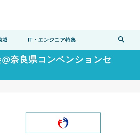
地域
IT・エンジニア
特集
接会@奈良県コンベンションセ