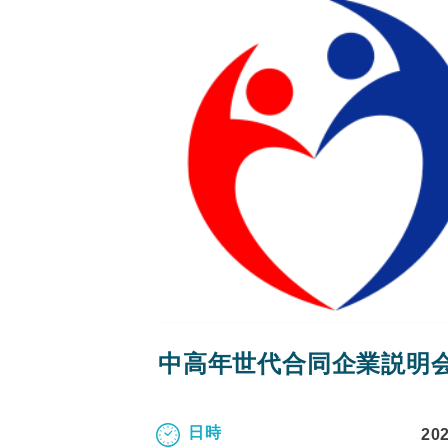
中高年世代合同企業説明
日時
20