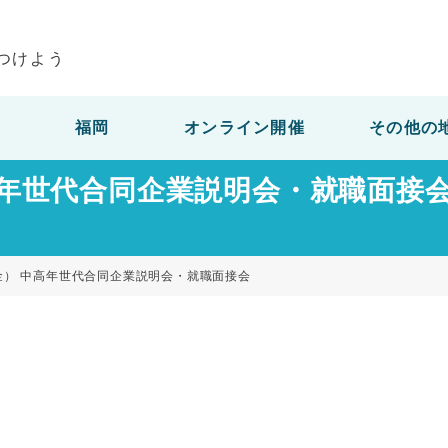
つけよう
福岡
オンライン開催
その他の
 中高年世代合同企業説明会・就職面
（金） 中高年世代合同企業説明会・就職面接会