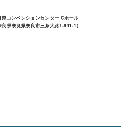
良県コンベンションセンター Cホール
奈良県
奈良県奈良市三条大路1-691-1
）