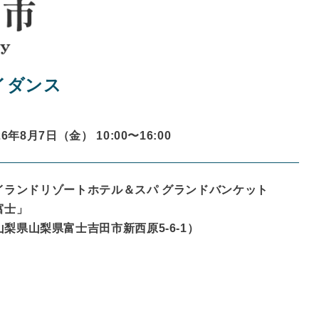
イダンス
26年8月7日（金） 10:00〜
16:00
イランドリゾートホテル＆スパ グランドバンケット
富士」
山梨県
山梨県富士吉田市新西原5-6-1
）