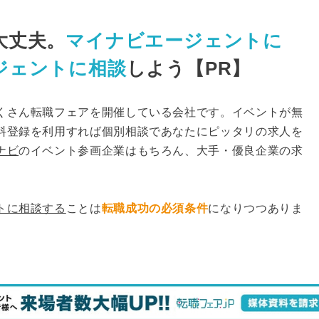
大丈夫。
マイナビエージェントに
ジェントに相談
しよう【PR】
くさん転職フェアを開催している会社です。イベントが無
料登録を利用すれば個別相談であなたにピッタリの求人を
ナビ
のイベント参画企業はもちろん、大手・優良企業の求
トに相談する
ことは
転職成功の必須条件
になりつつありま