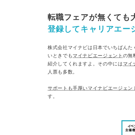
転職フェアが無くても
登録してキャリアエー
株式会社マイナビは日本でいちばんた
いときでも
マイナビエージェント
の無
紹介してくれますよ。その中には
マイ
人票も多数。
サポートも手厚いマイナビエージェン
す。