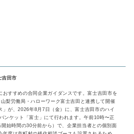
士吉田市
におすすめの合同企業ガイダンスです。富士吉田市を
、山梨労働局・ハローワーク富士吉田と連携して開催
」が、2026年8月7日（金）に、富士吉田市のハイ
バンケット「富士」にて行われます。午前10時〜正
各開始時間の30分前から）で、企業担当者との個別面
今年度は市町村の移住相談ブースも設置されるため、