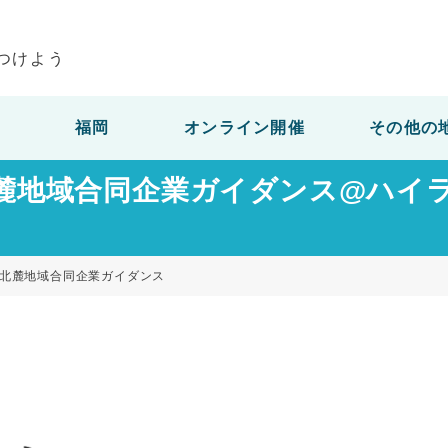
つけよう
福岡
オンライン開催
その他の
士北麓地域合同企業ガイダンス@ハ
」
富士北麓地域合同企業ガイダンス