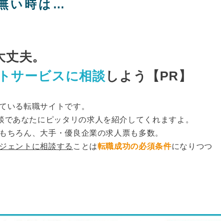
無い時は…
大丈夫。
ントサービスに相談
しよう【PR】
ている転職サイトです。
談であなたにピッタリの求人を紹介してくれますよ。
もちろん、大手・優良企業の求人票も多数。
ージェントに相談する
ことは
転職成功の必須条件
になりつつ