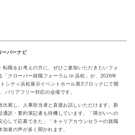
ローバーナビ
・転職をお考えの方に、ぜひご参加いただきたいフォ
クローバー就職フォーラム in 浜松」が、2026年
に、アクトシティ浜松展示イベントホール第3ブロックにて開
分、バリアフリー対応の会場です。
数出展し、人事担当者と直接お話しいただけます。新
話通訳・要約筆記者も待機しています。「障がいへの
安心して応募できた」「キャリアカウンセラーの就職
参加者の声が多く聞かれます。