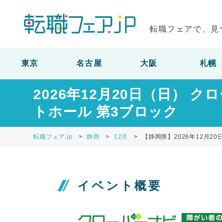
転職フェアで、見
東京
名古屋
大阪
札幌
2026年12月20日（日） 
トホール 第3ブロック
転職フェア.jp
静岡
12月
【静岡県】2026年12月20
イベント概要