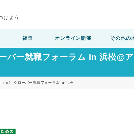
つけよう
福岡
オンライン開催
その他の
クローバー就職フォーラム in 浜松
日（日） クローバー就職フォーラム in 浜松