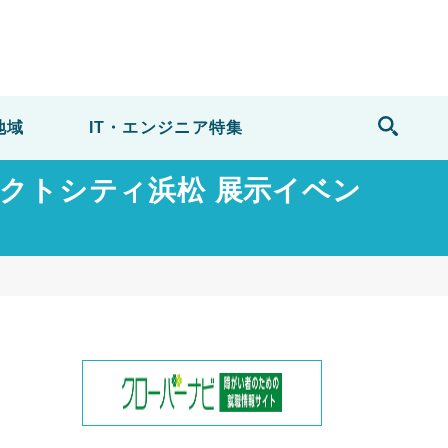
地域
IT・エンジニア
特集
@アクトシティ浜松 展示イベン