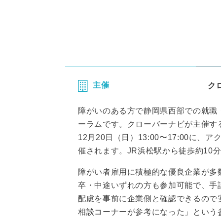
主催
ク
障がいのある方で静岡県西部での就職
ーラムです。クローバーナビが主催する「
12月20日（日）13:00〜17:00
催されます。JR浜松駅から徒歩約10
障がい者雇用に積極的な優良企業が多
卒・中途いずれの方も参加可能で、手
配慮を事前に企業側と確認できるので
相談コーナーが参考になった」という