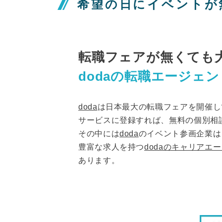
希望の日にイベントが
転職フェアが無くても
dodaの転職エージェ
doda
は日本最大の転職フェアを開催し
サービスに登録すれば、無料の個別相
その中には
doda
のイベント参画企業は
豊富な求人を持つ
dodaのキャリアエ
あります。