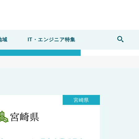
セミナー
地域
IT・エンジニア
特集
宮崎県