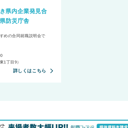
やざき県内企業発見合
崎県防災庁舎
すめの合同就職説明会で
0
東1丁目9）
詳しくはこちら