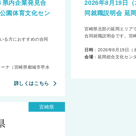
ざき県内企業発見合
2026年8月19
水公園体育文化セン
同就職説明会 延
宮崎県北部の延岡エリア
合同就職説明会です。宮崎
いる方におすすめの合同
日時
：2026年8月19日（水）
会場
：延岡総合文化センタ
0
リーナ（宮崎県都城市早水
詳しくはこちら
宮崎県