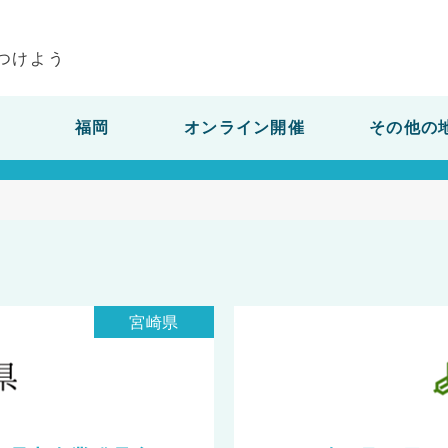
つけよう
】 の転職フェア・転職イベント・
福岡
オンライン開催
その他の
宮崎県