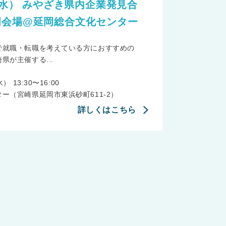
日（水） みやざき県内企業発見合
岡会場@延岡総合文化センター
で就職・転職を考えている方におすすめの
県が主催する...
 13:30〜16:00
ー（宮崎県延岡市東浜砂町611-2）
詳しくはこちら