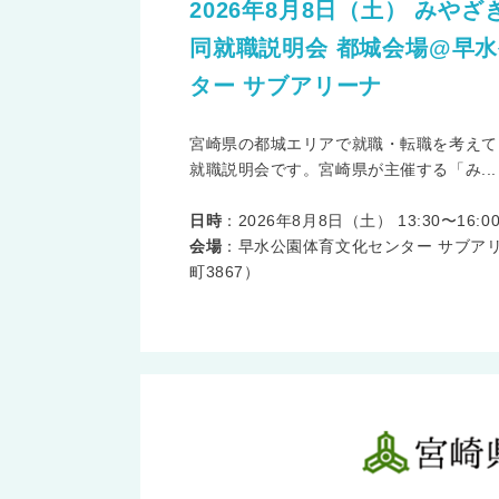
2026年8月8日（土） みや
同就職説明会 都城会場@早
ター サブアリーナ
宮崎県の都城エリアで就職・転職を考えて
就職説明会です。宮崎県が主催する「み...
日時
：2026年8月8日（土） 13:30〜16:0
会場
：早水公園体育文化センター サブア
町3867）